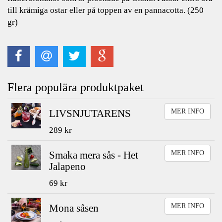
till krämiga ostar eller på toppen av en pannacotta. (250
gr)
Flera populära produktpaket
LIVSNJUTARENS
MER INFO
289 kr
Smaka mera sås - Het
MER INFO
Jalapeno
69 kr
Mona såsen
MER INFO