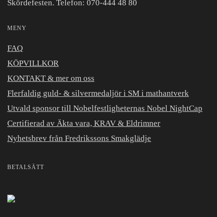
Skördefesten. Telefon: 070-444 48 80
MENY
FAQ
KÖPVILLKOR
KONTAKT & mer om oss
Flerfaldig guld- & silvermedaljör i SM i mathantverk
Utvald sponsor till Nobelfestligheternas Nobel NightCap
Certifierad av Äkta vara, KRAV & Eldrimner
Nyhetsbrev från Fredrikssons Smakglädje
BETALSÄTT