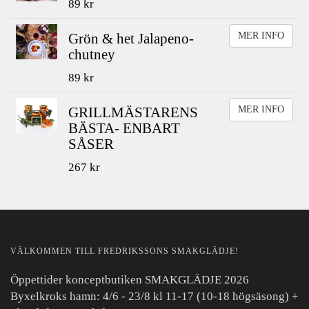
89 kr
Grön & het Jalapeno-
MER INFO
chutney
89 kr
GRILLMÄSTARENS
MER INFO
BÄSTA- ENBART
SÅSER
267 kr
VÄLKOMMEN TILL FREDRIKSSONS SMAKGLÄDJE!
Öppettider konceptbutiken SMAKGLÄDJE 2026
Byxelkroks hamn: 4/6 - 23/8 kl 11-17 (10-18 högsäsong) +