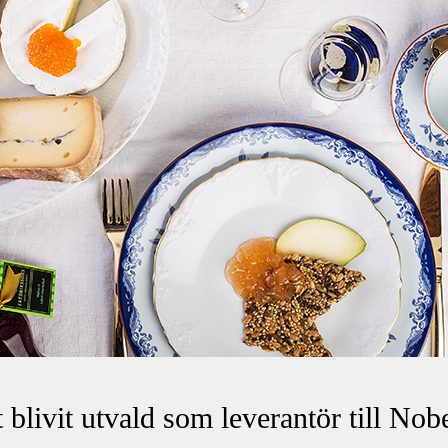
 blivit utvald som leverantör till Nob